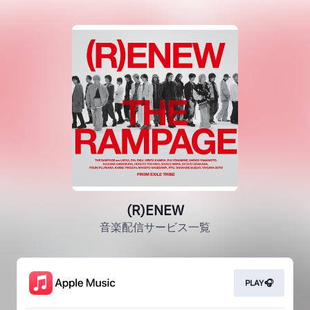
(R)ENEW
音楽配信サービス一覧
PLAY🎧