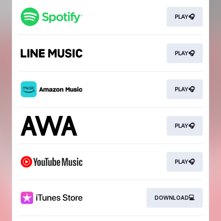
PLAY🎧
PLAY🎧
PLAY🎧
PLAY🎧
PLAY🎧
DOWNLOAD💻